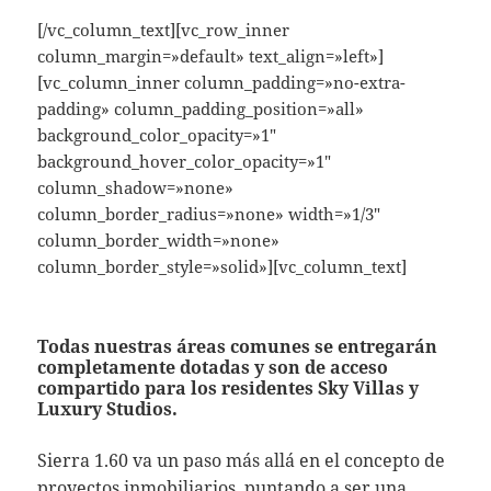
[/vc_column_text][vc_row_inner
column_margin=»default» text_align=»left»]
[vc_column_inner column_padding=»no-extra-
padding» column_padding_position=»all»
background_color_opacity=»1″
background_hover_color_opacity=»1″
column_shadow=»none»
column_border_radius=»none» width=»1/3″
column_border_width=»none»
column_border_style=»solid»][vc_column_text]
Todas nuestras áreas comunes se entregarán
completamente dotadas y son de acceso
compartido para los residentes Sky Villas y
Luxury Studios.
Sierra 1.60 va un paso más allá en el concepto de
proyectos inmobiliarios, puntando a ser una