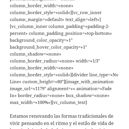
column_border_width=»none»
column_border_style=»solid»][vc_row_inner
column_margin=»default» text_align=»left»]
[vc_column_inner column_padding=»padding-2-
percent» column_padding_position=»top-bottom»
background_color_opacity=»1″
background_hover_color_opacity=»1″
column_shadow=»none»
column_border_radius=»none» width=»1/3″
column_border_width=»none»
column_border_style=»solid»][divider line_type=»No
Line» custom_height=»80″][image_with_animation
image_url=»1179″ alignment=»» animation=»Fade
In» border_radius=»none» box_shadow=»none»
max_width=»100%»][vc_column_text]
Estamos renovando las formas tradicionales de
vivir pensando en el ritmo y el estilo de vida de