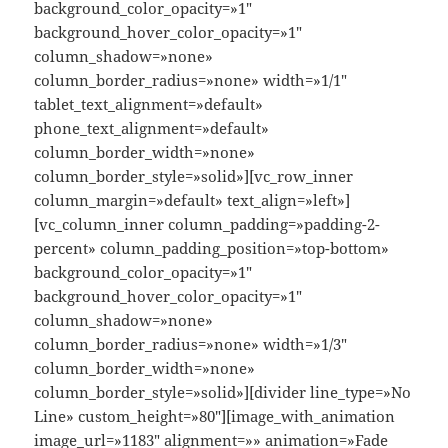
background_color_opacity=»1″
background_hover_color_opacity=»1″
column_shadow=»none»
column_border_radius=»none» width=»1/1″
tablet_text_alignment=»default»
phone_text_alignment=»default»
column_border_width=»none»
column_border_style=»solid»][vc_row_inner
column_margin=»default» text_align=»left»]
[vc_column_inner column_padding=»padding-2-
percent» column_padding_position=»top-bottom»
background_color_opacity=»1″
background_hover_color_opacity=»1″
column_shadow=»none»
column_border_radius=»none» width=»1/3″
column_border_width=»none»
column_border_style=»solid»][divider line_type=»No
Line» custom_height=»80″][image_with_animation
image_url=»1183″ alignment=»» animation=»Fade