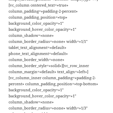
[vc_column centered_text=»true»
column_padding=»padding-2-percent»
column_padding_position=»top»
background_color_opacity=»1″
background_hover_color_opacity=»1″
column_shadow=»none»
column_border_radius=»none» width=»1/1″
tablet_text_alignment=»default»
phone_text_alignment=»default»
column_border_width=»none»
column_border_style=»solid»][vc_row_inner
column_margin=»default» text_align=»left»]
[vc_column_inner column_padding=»padding-2-
percent» column_padding_position=»top-bottom»
background_color_opacity=»1″
background_hover_color_opacity=»1″
column_shadow=»none»
column_border_radius=»none» width=»1/3″