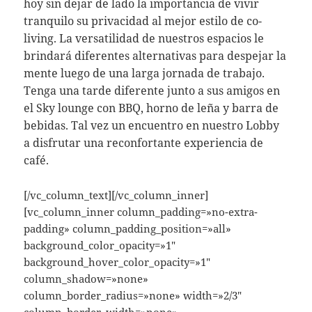
hoy sin dejar de lado la importancia de vivir
tranquilo su privacidad al mejor estilo de co-
living. La versatilidad de nuestros espacios le
brindará diferentes alternativas para despejar la
mente luego de una larga jornada de trabajo.
Tenga una tarde diferente junto a sus amigos en
el Sky lounge con BBQ, horno de leña y barra de
bebidas. Tal vez un encuentro en nuestro Lobby
a disfrutar una reconfortante experiencia de
café.
[/vc_column_text][/vc_column_inner]
[vc_column_inner column_padding=»no-extra-
padding» column_padding_position=»all»
background_color_opacity=»1″
background_hover_color_opacity=»1″
column_shadow=»none»
column_border_radius=»none» width=»2/3″