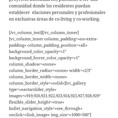
comunidad donde los residentes puedan
establecer elaciones personales y profesionales
en exclusivas áreas de co-living y co-working.
[/vc_column_text][/vc_column_inner]
[vc_column_inner column_padding=»no-extra-
padding» column_padding_position=»all»
background_color_opacity=»1″
background_hover_color_opacity=»1″
column_shadow=»none»
column_border_radius=»none» width=»2/3″
column_border_width=»none»
column_border_style=»solid»][vc_gallery
type=»nectarslider_style»
images=»919,920,921,922,923,924,925,927,928,929″
flexible_slider_height=»true»
bullet_navigation_style=»see_through»
onclick=»link_image» img_size=»1000×500″]