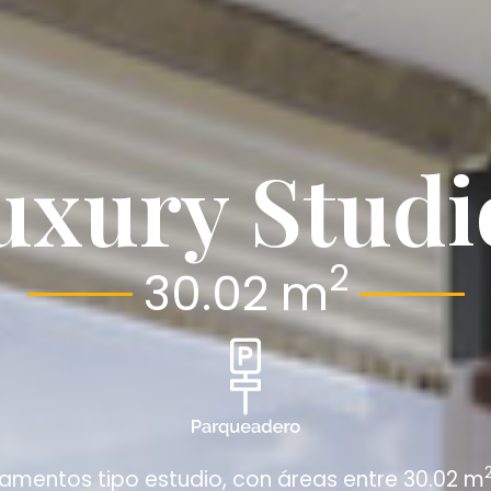
uxury Studi
2
30.02 m
amentos tipo estudio, con áreas entre 30.02 m