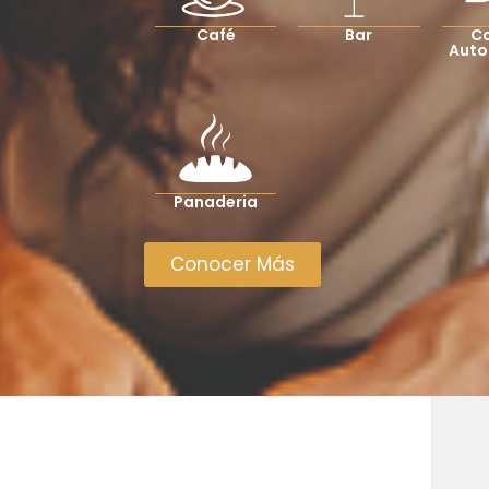
Café
Bar
Ca
Auto
Panaderia
Conocer Más