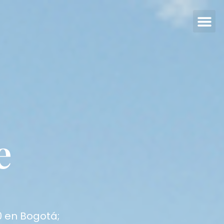
e
0 en Bogotá;