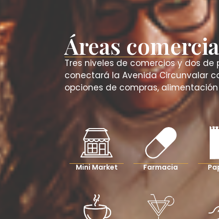
Áreas comercia
Tres niveles de comercios y dos de 
conectará la Avenida Circunvalar co
opciones de compras, alimentación 
Mini Market
Farmacia
Pa