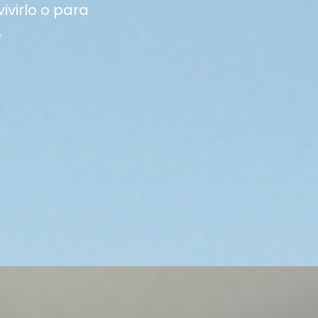
vivirlo o para
.