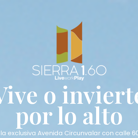
Vive o inviert
por lo alto
la exclusiva Avenida Circunvalar con calle 6