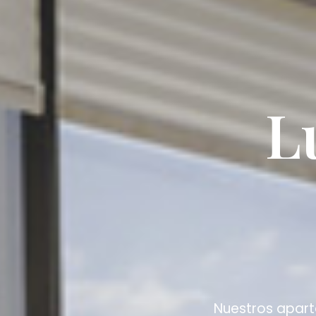
L
Nuestros apart