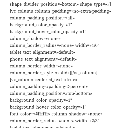
shape_divider_position=»bottom» shape_type=»»]
[vc_column column_padding=»no-extra-padding»
column_padding_position=»all»
background_color_opacity=»1″
background_hover_color_opacity=»1″
column_shadow=»none»
column_border_radius=»none» width=»1/6″
tablet_text_alignment=»default»
phone_text_alignment=»default»
column_border_width=»none»
column_border_style=»solid»][/vc_column]
[vc_column centered_text=»true»
column_padding=»padding-2-percent»
column_padding_position=»top-bottom»
background_color_opacity=»1″
background_hover_color_opacity=»1″
font_color=»#ffffff» column_shadow=»none»
column_border_radius=»none» width=»2/3″
tablet_text_alignment=»default»