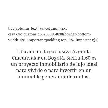
por lo alto
[/vc_column_text][vc_column_text
css=».vc_custom_1552663804838{border-bottom-
width: 5% !important;padding-top: 3% !important;}»]
Ubicado en la exclusiva Avenida
Cincunvalar en Bogotá, Sierra 1.60 es
un proyecto inmobiliario de lujo ideal
para vivirlo o para invertir en un
inmueble generador de rentas.
Apartamentos de 31 m2 y 138 m2.