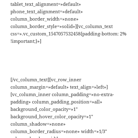
tablet_text_alignment=»default»
phone_text_alignment=»default»
column_border_width=»none»
column_border_style=»solid»][vc_column_text
css=».vc_custom_1547057532458{padding-bottom: 2%
!important;}»]
Zonas Comunes
[/vc_column_text][vc_row_inner
column_margin=»default» text_align=»left»]
[vc_column_inner column_padding=»no-extra-
padding» column_padding_position=»all»
background_color_opacity=»1″
background_hover_color_opacity=»1″
column_shadow=»none»
column_border_radius=»none» width=»1/3″