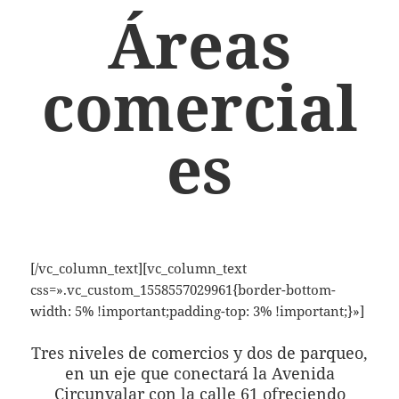
Áreas
comercial
es
[/vc_column_text][vc_column_text
css=».vc_custom_1558557029961{border-bottom-
width: 5% !important;padding-top: 3% !important;}»]
Tres niveles de comercios y dos de parqueo,
en un eje que conectará la Avenida
Circunvalar con la calle 61 ofreciendo