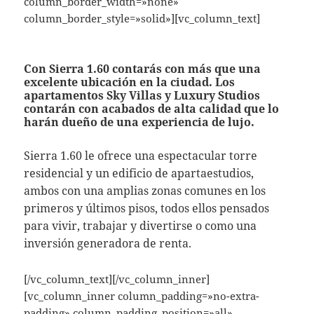
column_border_width=»none»
column_border_style=»solid»][vc_column_text]
Con Sierra 1.60 contarás con más que una
excelente ubicación en la ciudad. Los
apartamentos Sky Villas y Luxury Studios
contarán con acabados de alta calidad que lo
harán dueño de una experiencia de lujo.
Sierra 1.60 le ofrece una espectacular torre
residencial y un edificio de apartaestudios,
ambos con una amplias zonas comunes en los
primeros y últimos pisos, todos ellos pensados
para vivir, trabajar y divertirse o como una
inversión generadora de renta.
[/vc_column_text][/vc_column_inner]
[vc_column_inner column_padding=»no-extra-
padding» column_padding_position=»all»