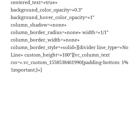
centered_text=»true»
background_color_opacity=»0.3″
background_hover_color_opacity=»1″
column_shadow=»none»
column_border_radius=»none» width=»1/1″
column_border_width=»none»
column_border_style=»solid»][divider line_type=»No
Line» custom_height=»100″][vc_column_text
css=».vc_custom_1558538461990{padding-bottom: 1%
!important;}»]
Sky Villas