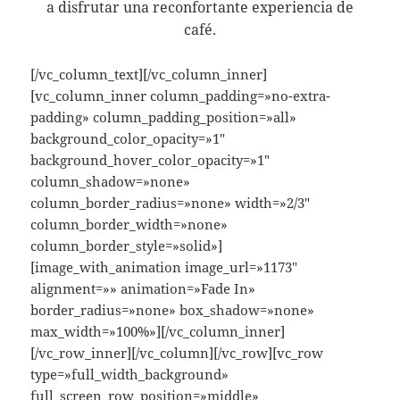
a disfrutar una reconfortante experiencia de
café.
[/vc_column_text][/vc_column_inner]
[vc_column_inner column_padding=»no-extra-
padding» column_padding_position=»all»
background_color_opacity=»1″
background_hover_color_opacity=»1″
column_shadow=»none»
column_border_radius=»none» width=»2/3″
column_border_width=»none»
column_border_style=»solid»]
[image_with_animation image_url=»1173″
alignment=»» animation=»Fade In»
border_radius=»none» box_shadow=»none»
max_width=»100%»][/vc_column_inner]
[/vc_row_inner][/vc_column][/vc_row][vc_row
type=»full_width_background»
full_screen_row_position=»middle»