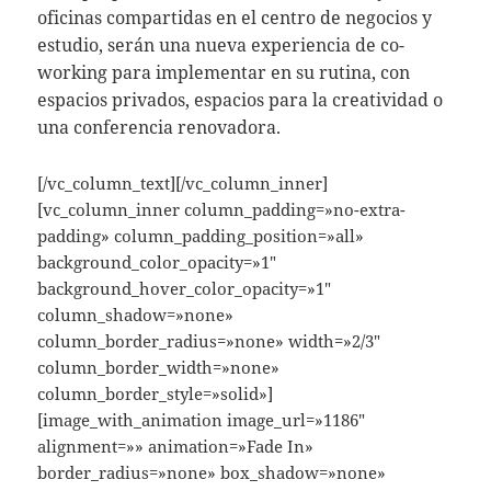
oficinas compartidas en el centro de negocios y
estudio, serán una nueva experiencia de co-
working para implementar en su rutina, con
espacios privados, espacios para la creatividad o
una conferencia renovadora.
[/vc_column_text][/vc_column_inner]
[vc_column_inner column_padding=»no-extra-
padding» column_padding_position=»all»
background_color_opacity=»1″
background_hover_color_opacity=»1″
column_shadow=»none»
column_border_radius=»none» width=»2/3″
column_border_width=»none»
column_border_style=»solid»]
[image_with_animation image_url=»1186″
alignment=»» animation=»Fade In»
border_radius=»none» box_shadow=»none»