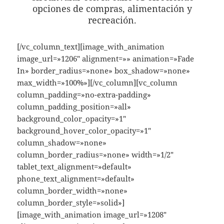
opciones de compras, alimentación y
recreación.
[/vc_column_text][image_with_animation
image_url=»1206″ alignment=»» animation=»Fade
In» border_radius=»none» box_shadow=»none»
max_width=»100%»][/vc_column][vc_column
column_padding=»no-extra-padding»
column_padding_position=»all»
background_color_opacity=»1″
background_hover_color_opacity=»1″
column_shadow=»none»
column_border_radius=»none» width=»1/2″
tablet_text_alignment=»default»
phone_text_alignment=»default»
column_border_width=»none»
column_border_style=»solid»]
[image_with_animation image_url=»1208″