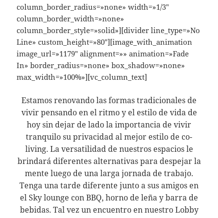
column_border_radius=»none» width=»1/3″
column_border_width=»none»
column_border_style=»solid»][divider line_type=»No
Line» custom_height=»80″][image_with_animation
image_url=»1179″ alignment=»» animation=»Fade
In» border_radius=»none» box_shadow=»none»
max_width=»100%»][vc_column_text]
Estamos renovando las formas tradicionales de
vivir pensando en el ritmo y el estilo de vida de
hoy sin dejar de lado la importancia de vivir
tranquilo su privacidad al mejor estilo de co-
living. La versatilidad de nuestros espacios le
brindará diferentes alternativas para despejar la
mente luego de una larga jornada de trabajo.
Tenga una tarde diferente junto a sus amigos en
el Sky lounge con BBQ, horno de leña y barra de
bebidas. Tal vez un encuentro en nuestro Lobby