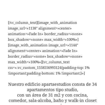
[/vc_column_text][image_with_animation
image_url=»1138″ alignment=»center»
animation=»Fade In» border_radius=»none»
box_shadow=»none» max_width=»100%»]
[image_with_animation image_url=»1144″
alignment=»center» animation=»Fade In»
border_radius=»none» box_shadow=»none»
max_width=»100%»][vc_column_text
css=».vc_custom_1558556993124{padding-top: 1%
!important;padding-bottom: 1% !important;}»]
Nuestro edificio apartaestudios consta de 34
apartamentos tipo studio,
con un área de 31 m2 y con cocina,
comedor, sala-alcoba, baño y walk-in closet