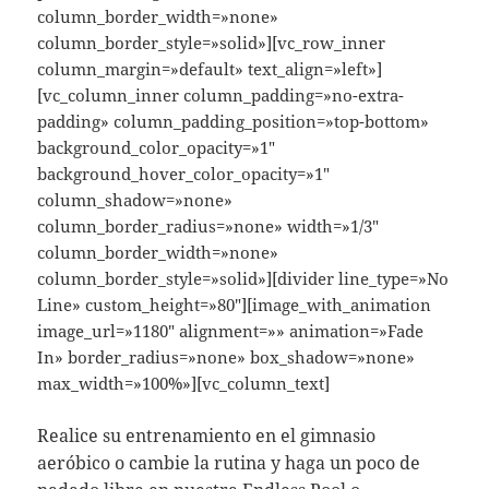
column_border_width=»none»
column_border_style=»solid»][vc_row_inner
column_margin=»default» text_align=»left»]
[vc_column_inner column_padding=»no-extra-
padding» column_padding_position=»top-bottom»
background_color_opacity=»1″
background_hover_color_opacity=»1″
column_shadow=»none»
column_border_radius=»none» width=»1/3″
column_border_width=»none»
column_border_style=»solid»][divider line_type=»No
Line» custom_height=»80″][image_with_animation
image_url=»1180″ alignment=»» animation=»Fade
In» border_radius=»none» box_shadow=»none»
max_width=»100%»][vc_column_text]
Realice su entrenamiento en el gimnasio
aeróbico o cambie la rutina y haga un poco de