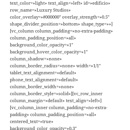
text_color=»light» text_align=»left» id=»edificio»
row_name=»Luxury Studios»
color_overlay=»#000000″ overlay_strength=»0.5″
shape_divider_position=»bottom» shape_type=»»]
[vc_column column_padding=»no-extra-padding»
column_padding_position=»all»
background_color_opacity=»1″
background_hover_color_opacity=»1″
column_shadow=»none»
column_border_radius=»none» width=»1/1″
tablet_text_alignment=»default»
phone_text_alignment=»default»
column_border_width=»none»
column_border_style=»solid»][vc_row_inner
column_margin=»default» text_align=»left»]
[vc_column_inner column_padding=»no-extra-
padding» column_padding_position=»all»
centered_text=»true»
background_color_opacity=»0.3″