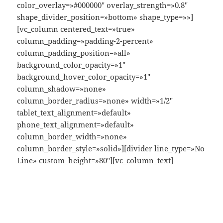
color_overlay=»#000000″ overlay_strength=»0.8″
shape_divider_position=»bottom» shape_type=»»]
[vc_column centered_text=»true»
column_padding=»padding-2-percent»
column_padding_position=»all»
background_color_opacity=»1″
background_hover_color_opacity=»1″
column_shadow=»none»
column_border_radius=»none» width=»1/2″
tablet_text_alignment=»default»
phone_text_alignment=»default»
column_border_width=»none»
column_border_style=»solid»][divider line_type=»No
Line» custom_height=»80″][vc_column_text]