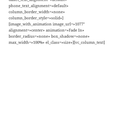
phone_text_alignment=»default»
column_border_width=»none»
column_border_style=»solid»]
[image_with_animation image_url=»1077″
alignment=»center» animation=»Fade In»
border_radius=»none» box_shadow=»none»
max_width=»100%» el_class=»size»][vc_column_text]
Vive o
invierte