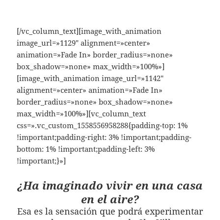
[/vc_column_text][image_with_animation
image_url=»1129″ alignment=»center»
animation=»Fade In» border_radius=»none»
box_shadow=»none» max_width=»100%»]
[image_with_animation image_url=»1142″
alignment=»center» animation=»Fade In»
border_radius=»none» box_shadow=»none»
max_width=»100%»][vc_column_text
css=».vc_custom_1558556958288{padding-top: 1%
!important;padding-right: 3% !important;padding-
bottom: 1% !important;padding-left: 3%
!important;}»]
¿Ha imaginado vivir en una casa
en el aire?
Esa es la sensación que podrá experimentar