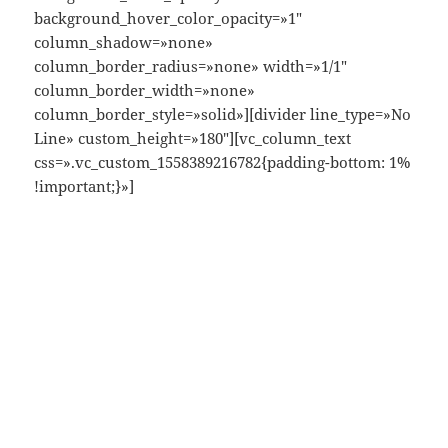
background_hover_color_opacity=»1″
column_shadow=»none»
column_border_radius=»none» width=»1/1″
column_border_width=»none»
column_border_style=»solid»][divider line_type=»No
Line» custom_height=»180″][vc_column_text
css=».vc_custom_1558389216782{padding-bottom: 1%
!important;}»]
Luxury
Studios