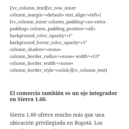
[/vc_column_text][vc_row_inner
column_margin=»default» text_align=»left»]
[vc_column_inner column_padding=»no-extra-
padding» column_padding_position=»all»
background_color_opacity=»1″
background_hover_color_opacity=»1″
column_shadow=»none»
column_border_radius=»none» width=»1/3″
column_border_width=»none»
column_border_style=»solid»][vc_column_text]
El comercio también es un eje integrador
en Sierra 1.60.
Sierra 1.60 ofrece mucho más que una
ubicación privilegiada en Bogotá. Los