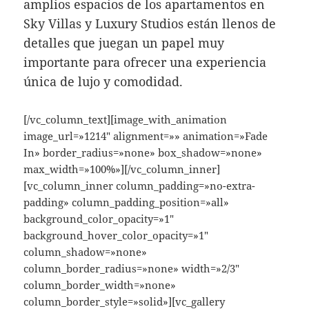
amplios espacios de los apartamentos en
Sky Villas y Luxury Studios están llenos de
detalles que juegan un papel muy
importante para ofrecer una experiencia
única de lujo y comodidad.
[/vc_column_text][image_with_animation
image_url=»1214″ alignment=»» animation=»Fade
In» border_radius=»none» box_shadow=»none»
max_width=»100%»][/vc_column_inner]
[vc_column_inner column_padding=»no-extra-
padding» column_padding_position=»all»
background_color_opacity=»1″
background_hover_color_opacity=»1″
column_shadow=»none»
column_border_radius=»none» width=»2/3″
column_border_width=»none»
column_border_style=»solid»][vc_gallery